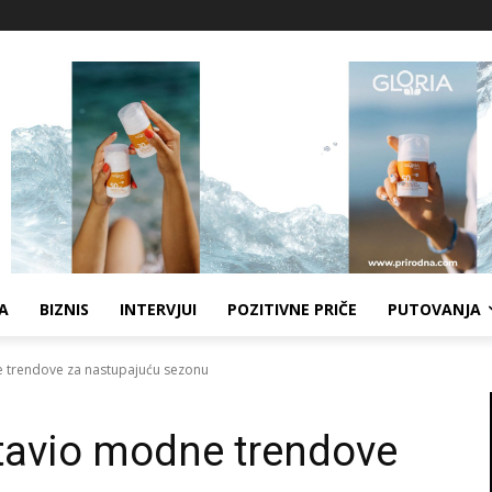
A
BIZNIS
INTERVJUI
POZITIVNE PRIČE
PUTOVANJA
 trendove za nastupajuću sezonu
avio modne trendove