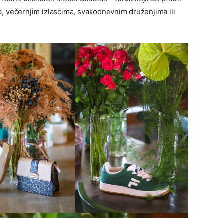
ma, večernjim izlascima, svakodnevnim druženjima ili