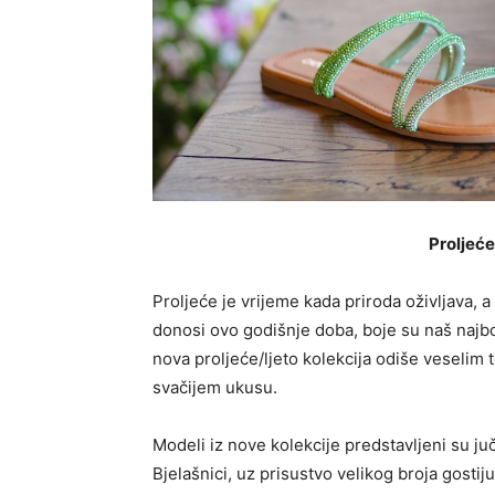
Proljeće
Proljeće je vrijeme kada priroda oživljava, a
donosi ovo godišnje doba, boje su naš najb
nova proljeće/ljeto kolekcija odiše veselim
svačijem ukusu.
Modeli iz nove kolekcije predstavljeni su j
Bjelašnici, uz prisustvo velikog broja gostij