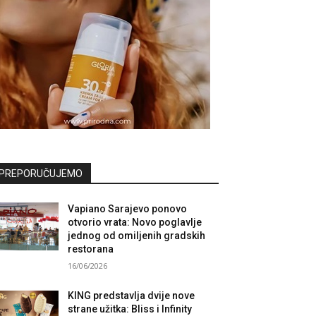
PREPORUČUJEMO
Vapiano Sarajevo ponovo
otvorio vrata: Novo poglavlje
jednog od omiljenih gradskih
restorana
16/06/2026
KING predstavlja dvije nove
strane užitka: Bliss i Infinity