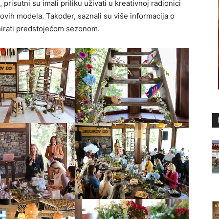
risutni su imali priliku uživati u kreativnoj radionici
ovih modela. Također, saznali su više informacija o
irati predstojećom sezonom.