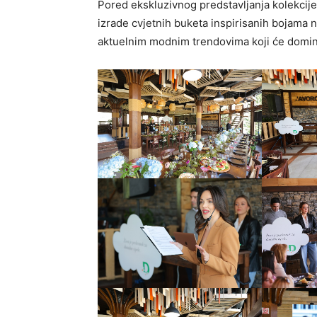
Pored ekskluzivnog predstavljanja kolekcije, p
izrade cvjetnih buketa inspirisanih bojama n
aktuelnim modnim trendovima koji će domin