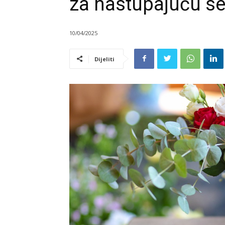
za nastupajuću s
10/04/2025
Dijeliti