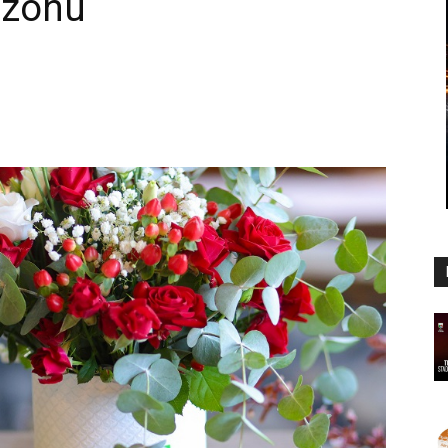
ezonu