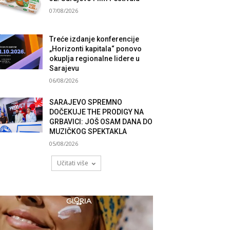
07/08/2026
Treće izdanje konferencije
„Horizonti kapitala“ ponovo
okuplja regionalne lidere u
Sarajevu
06/08/2026
SARAJEVO SPREMNO
DOČEKUJE THE PRODIGY NA
GRBAVICI: JOŠ OSAM DANA DO
MUZIČKOG SPEKTAKLA
05/08/2026
Učitati više