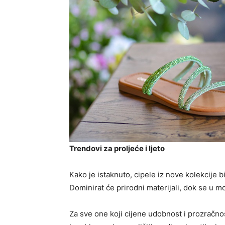
Trendovi za proljeće i ljeto
Kako je istaknuto, cipele iz nove kolekcije b
Dominirat će prirodni materijali, dok se u m
Za sve one koji cijene udobnost i prozračno