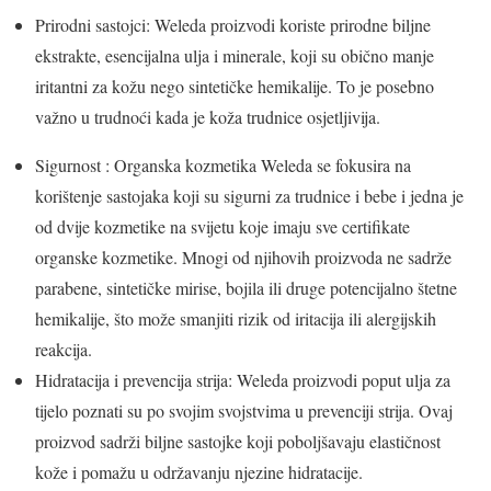
Prirodni sastojci: Weleda proizvodi koriste prirodne biljne
ekstrakte, esencijalna ulja i minerale, koji su obično manje
iritantni za kožu nego sintetičke hemikalije. To je posebno
važno u trudnoći kada je koža trudnice osjetljivija.
Sigurnost : Organska kozmetika Weleda se fokusira na
korištenje sastojaka koji su sigurni za trudnice i bebe i jedna je
od dvije kozmetike na svijetu koje imaju sve certifikate
organske kozmetike. Mnogi od njihovih proizvoda ne sadrže
parabene, sintetičke mirise, bojila ili druge potencijalno štetne
hemikalije, što može smanjiti rizik od iritacija ili alergijskih
reakcija.
Hidratacija i prevencija strija: Weleda proizvodi poput ulja za
tijelo poznati su po svojim svojstvima u prevenciji strija. Ovaj
proizvod sadrži biljne sastojke koji poboljšavaju elastičnost
kože i pomažu u održavanju njezine hidratacije.