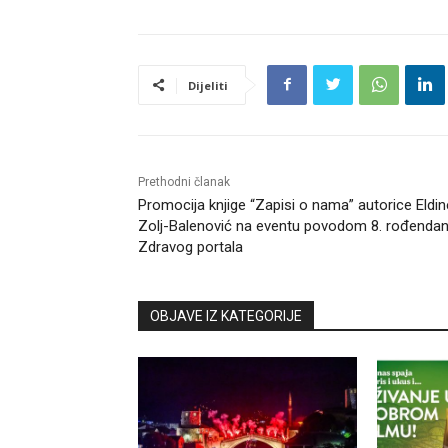
Dijeliti
Prethodni članak
Promocija knjige “Zapisi o nama” autorice Eldin
Zolj-Balenović na eventu povodom 8. rođenda
Zdravog portala
OBJAVE IZ KATEGORIJE