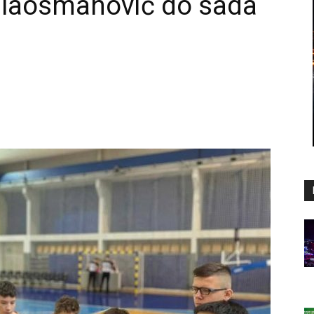
ulaosmanović do sada