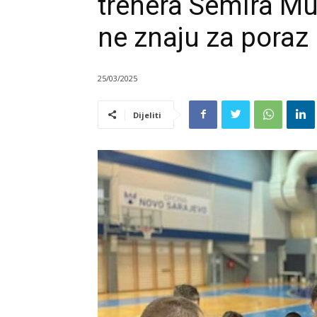
trenera Semira M
ne znaju za poraz
25/03/2025
Dijeliti