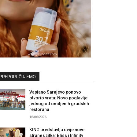
PREPORUČUJEMO
Vapiano Sarajevo ponovo
otvorio vrata: Novo poglavlje
jednog od omiljenih gradskih
restorana
16/06/2026
KING predstavlja dvije nove
strane užitka: Bliss i Infinity