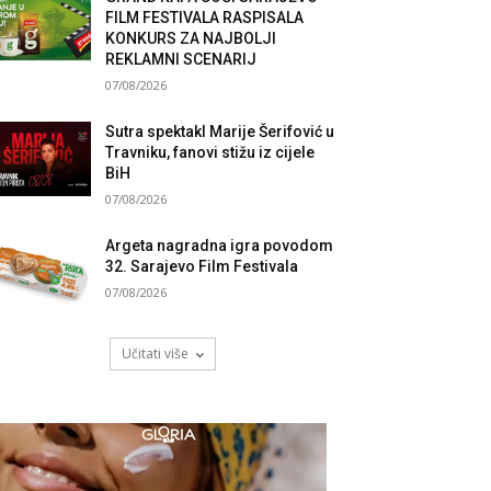
FILM FESTIVALA RASPISALA
KONKURS ZA NAJBOLJI
REKLAMNI SCENARIJ
07/08/2026
Sutra spektakl Marije Šerifović u
Travniku, fanovi stižu iz cijele
BiH
07/08/2026
Argeta nagradna igra povodom
32. Sarajevo Film Festivala
07/08/2026
Učitati više