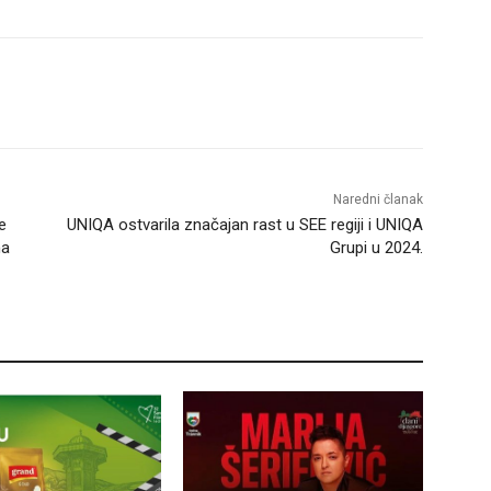
Naredni članak
e
UNIQA ostvarila značajan rast u SEE regiji i UNIQA
na
Grupi u 2024.