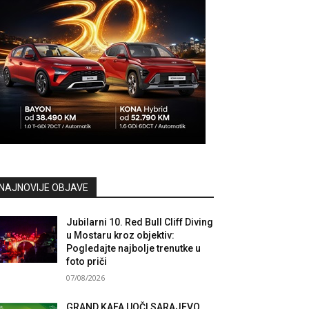
NAJNOVIJE OBJAVE
Jubilarni 10. Red Bull Cliff Diving
u Mostaru kroz objektiv:
Pogledajte najbolje trenutke u
foto priči
07/08/2026
GRAND KAFA UOČI SARAJEVO