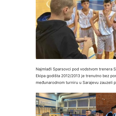
Najmlađi Sparsovci pod vodstvom trenera S
Ekipa godišta 2012/2013 je trenutno bez po
međunarodnom turniru u Sarajevu zauzeli pr