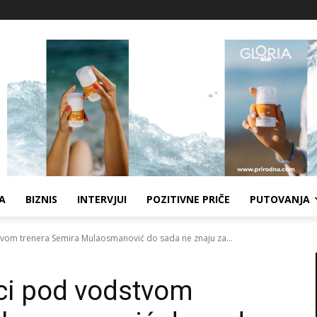
A
BIZNIS
INTERVJUI
POZITIVNE PRIČE
PUTOVANJA
vom trenera Semira Mulaosmanović do sada ne znaju za...
ci pod vodstvom