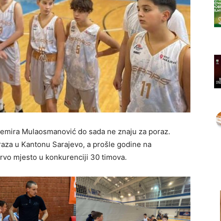
emira Mulaosmanović do sada ne znaju za poraz.
raza u Kantonu Sarajevo, a prošle godine na
vo mjesto u konkurenciji 30 timova.