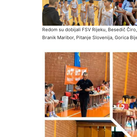
Redom su dobijali FSV Rijeku, Besedič Čiro,
Branik Maribor, Pitanje Slovenija, Gorica Bij