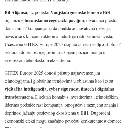
Bit Alijansa
Vanjskotrgovinske komore BiH
, uz podršku
,
bosanskohercegovački paviljon
organizuje
, otvarajući prostor
domaćim IT kompanijama da predstave inovativna rješenja,
povežu se s ključnim akterima industrije i istraže nova tržišta.
Učešće na GITEX Europe 2025 osigurava veću vidljivost bh. IT
sektora i doprinosi njegovom snažnijem pozicioniranju u
evropskom tehnološkom ekosistemu.
GITEX Europe 2025 donosi pristup najsavremenijim
tehnologijama i globalnim trendovima u oblastima kao što su
vještačka inteligencija, cyber sigurnost, fintech i digitalna
transformacija
. Direktan kontakt s investitorima i tehnološkim
liderima podstiče rast kompanija, omogućava razmjenu znanja i
doprinosi jačanju poslovnog ekosistema u BiH. Dugoročni
ekonomski efekti mogu značajno povećati konkurentnost domaće