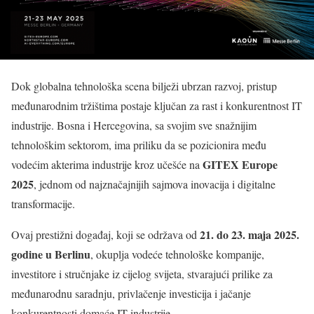
Dok globalna tehnološka scena bilježi ubrzan razvoj, pristup
međunarodnim tržištima postaje ključan za rast i konkurentnost IT
industrije. Bosna i Hercegovina, sa svojim sve snažnijim
tehnološkim sektorom, ima priliku da se pozicionira među
GITEX Europe
vodećim akterima industrije kroz učešće na
2025
, jednom od najznačajnijih sajmova inovacija i digitalne
transformacije.
21. do 23. maja 2025.
Ovaj prestižni događaj, koji se održava od
godine u Berlinu
, okuplja vodeće tehnološke kompanije,
investitore i stručnjake iz cijelog svijeta, stvarajući prilike za
međunarodnu saradnju, privlačenje investicija i jačanje
konkurentnosti domaće IT industrije.