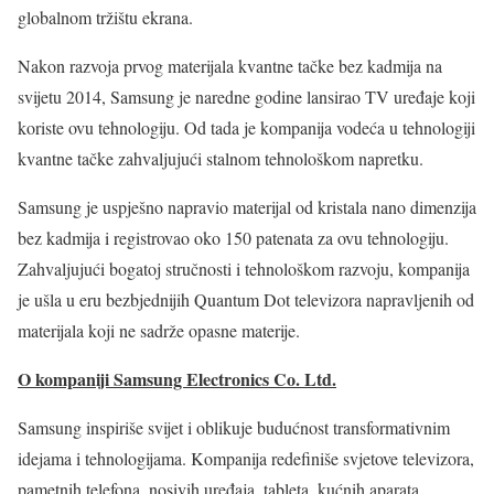
globalnom tržištu ekrana.
Nakon razvoja prvog materijala kvantne tačke bez kadmija na
svijetu 2014, Samsung je naredne godine lansirao TV uređaje koji
koriste ovu tehnologiju. Od tada je kompanija vodeća u tehnologiji
kvantne tačke zahvaljujući stalnom tehnološkom napretku.
Samsung je uspješno napravio materijal od kristala nano dimenzija
bez kadmija i registrovao oko 150 patenata za ovu tehnologiju.
Zahvaljujući bogatoj stručnosti i tehnološkom razvoju, kompanija
je ušla u eru bezbjednijih Quantum Dot televizora napravljenih od
materijala koji ne sadrže opasne materije.
O kompaniji Samsung Electronics Co. Ltd.
Samsung inspiriše svijet i oblikuje budućnost transformativnim
idejama i tehnologijama. Kompanija redefiniše svjetove televizora,
pametnih telefona, nosivih uređaja, tableta, kućnih aparata,