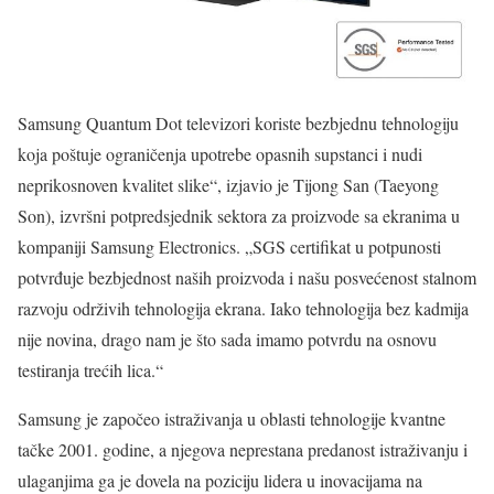
Samsung Quantum Dot televizori koriste bezbjednu tehnologiju
koja poštuje ograničenja upotrebe opasnih supstanci i nudi
neprikosnoven kvalitet slike“, izjavio je Tijong San (Taeyong
Son), izvršni potpredsjednik sektora za proizvode sa ekranima u
kompaniji Samsung Electronics. „SGS certifikat u potpunosti
potvrđuje bezbjednost naših proizvoda i našu posvećenost stalnom
razvoju održivih tehnologija ekrana. Iako tehnologija bez kadmija
nije novina, drago nam je što sada imamo potvrdu na osnovu
testiranja trećih lica.“
Samsung je započeo istraživanja u oblasti tehnologije kvantne
tačke 2001. godine, a njegova neprestana predanost istraživanju i
ulaganjima ga je dovela na poziciju lidera u inovacijama na