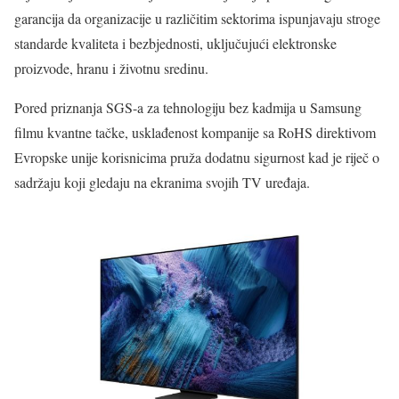
garancija da organizacije u različitim sektorima ispunjavaju stroge
standarde kvaliteta i bezbjednosti, uključujući elektronske
proizvode, hranu i životnu sredinu.
Pored priznanja SGS-a za tehnologiju bez kadmija u Samsung
filmu kvantne tačke, usklađenost kompanije sa RoHS direktivom
Evropske unije korisnicima pruža dodatnu sigurnost kad je riječ o
sadržaju koji gledaju na ekranima svojih TV uređaja.