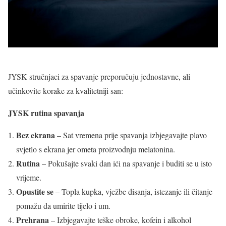
JYSK stručnjaci za spavanje preporučuju jednostavne, ali
učinkovite korake za kvalitetniji san:
JYSK rutina spavanja
Bez ekrana
– Sat vremena prije spavanja izbjegavajte plavo
svjetlo s ekrana jer ometa proizvodnju melatonina.
Rutina
– Pokušajte svaki dan ići na spavanje i buditi se u isto
vrijeme.
Opustite se
– Topla kupka, vježbe disanja, istezanje ili čitanje
pomažu da umirite tijelo i um.
Prehrana
– Izbjegavajte teške obroke, kofein i alkohol