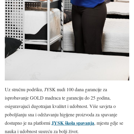
Uz stručnu podršku, JYSK nudi 100 dana garancije za
isprobavanje GOLD madraca te garanciju do 25 godina,
osiguravajući dugotrajan kvalitet i udobnost. Više savjeta o
poboljšanju sna i održavanju higijene proizvoda za spavanje
JYSK škola spavanja
dostupno je na platformi
, mjestu gdje se
nauka i udobnost susreću za bolji život.