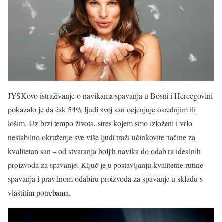
JYSKovo istraživanje o navikama spavanja u Bosni i Hercegovini
pokazalo je da čak 54% ljudi svoj san ocjenjuje osrednjim ili
lošim. Uz brzi tempo života, stres kojem smo izloženi i vrlo
nestabilno okruženje sve više ljudi traži učinkovite načine za
kvalitetan san – od stvaranja boljih navika do odabira idealnih
proizvoda za spavanje. Ključ je u postavljanju kvalitetne rutine
spavanja i pravilnom odabiru proizvoda za spavanje u skladu s
vlastitim potrebama.