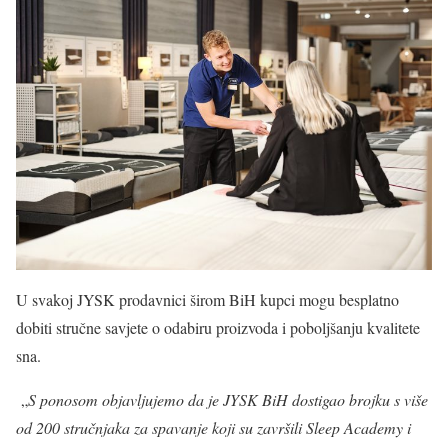
U svakoj JYSK prodavnici širom BiH kupci mogu besplatno
dobiti stručne savjete o odabiru proizvoda i poboljšanju kvalitete
sna.
„
S ponosom objavljujemo da je JYSK BiH dostigao brojku s više
od 200 stručnjaka za spavanje koji su završili Sleep Academy i