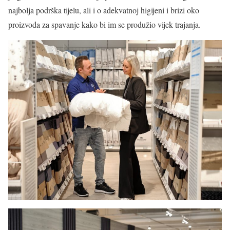
najbolja podrška tijelu, ali i o adekvatnoj higijeni i brizi oko
proizvoda za spavanje kako bi im se produžio vijek trajanja.