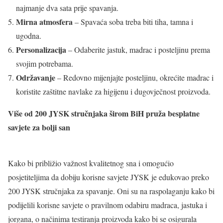
najmanje dva sata prije spavanja.
Mirna atmosfera
– Spavaća soba treba biti tiha, tamna i
ugodna.
Personalizacija
– Odaberite jastuk, madrac i posteljinu prema
svojim potrebama.
Održavanje
– Redovno mijenjajte posteljinu, okrećite madrac i
koristite zaštitne navlake za higijenu i dugovječnost proizvoda.
Više od 200 JYSK stručnjaka širom BiH pruža besplatne
savjete za bolji san
Kako bi približio važnost kvalitetnog sna i omogućio
posjetiteljima da dobiju korisne savjete JYSK je edukovao preko
200 JYSK stručnjaka za spavanje. Oni su na raspolaganju kako bi
podijelili korisne savjete o pravilnom odabiru madraca, jastuka i
jorgana, o načinima testiranja proizvoda kako bi se osigurala