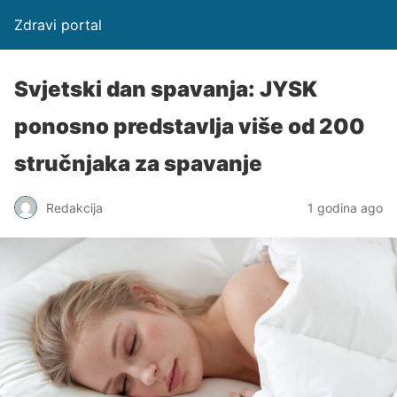
Zdravi portal
Svjetski dan spavanja: JYSK
ponosno predstavlja više od 200
stručnjaka za spavanje
Redakcija
1 godina ago