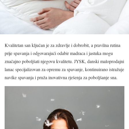
Kvalitetan san ključan je za zdravlje i dobrobit, a pravilna rutina
prije spavanja i odgovarajući odabir madraca i jastuka mogu
značajno poboljšati njegovu kvalitetu. JYSK, danski maloprodajni
lanac specijalizovan za opremu za spavanje, kontinuirano istražuje
navike spavanja i pruža inovativna rješenja za poboljšanje sna.