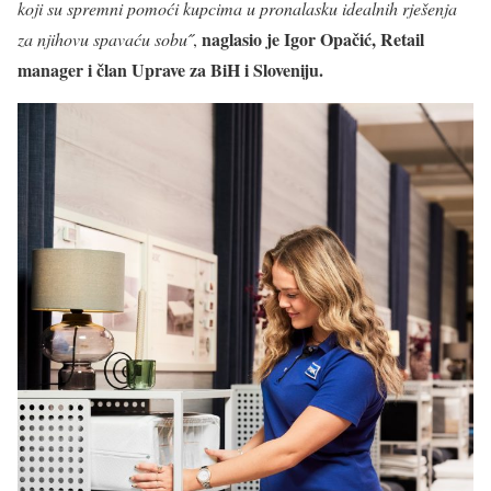
koji su spremni pomoći kupcima u pronalasku idealnih rješenja
naglasio je Igor Opačić, Retail
za njihovu spavaću sobu
˝,
manager i član Uprave za BiH i Sloveniju.