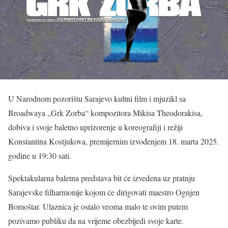
U Narodnom pozorištu Sarajevo kultni film i mjuzikl sa
Broadwaya „Grk Zorba“ kompozitora Mikisa Theodorakisa,
dobiva i svoje baletno uprizorenje u koreografiji i režiji
Konstantina Kostjukova, premijernim izvođenjem 18. marta 2025.
godine u 19:30 sati.
Spektakularna baletna predstava bit će izvedena uz pratnju
Sarajevske filharmonije kojom će dirigovati maestro Ognjen
Bomoštar. Ulaznica je ostalo veoma malo te ovim putem
pozivamo publiku da na vrijeme obezbijedi svoje karte.