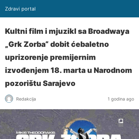
Zdravi portal
Kultni film i mjuzikl sa Broadwaya
„Grk Zorba“ dobit ćebaletno
uprizorenje premijernim
izvođenjem 18. marta u Narodnom
pozorištu Sarajevo
Redakcija
1 godina ago