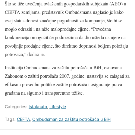
Što se tiče uvođenja ovlaštenih gospodarskih subjekata (AEO) u
CEFTA zemljama, predstavnik Ombudsmana naglasio je kako
ovaj status donosi značajne pogodnosti za kompanije, što bi se
moglo odraziti i na niže maloprodajne cijene. “Povećana
konkurencija omogućit će poduzećima da dio ušteda usmjere na
povoljnije prodajne cijene, što direktno doprinosi boljem položaju
potrošača,” dodao je.
Institucija Ombudsmana za zaštitu potrošača u BiH, osnovana
Zakonom o zaštiti potrošača 2007. godine, nastavlja se zalagati za
efikasnu provedbu politike zaštite potrošača i osiguranje prava
građana na sigurno i transparentno tržište.
Categories:
Istaknuto
,
Lifestyle
Tags:
CEFTA
,
Ombudsman za zaštitu potrošača u BiH