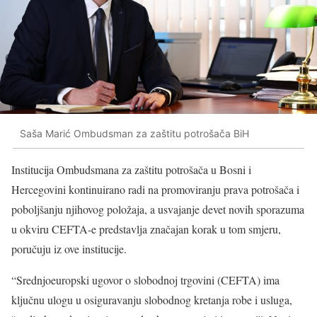
Saša Marić Ombudsman za zaštitu potrošača BiH
Institucija Ombudsmana za zaštitu potrošača u Bosni i
Hercegovini kontinuirano radi na promoviranju prava potrošača i
poboljšanju njihovog položaja, a usvajanje devet novih sporazuma
u okviru CEFTA-e predstavlja značajan korak u tom smjeru,
poručuju iz ove institucije.
“Srednjoeuropski ugovor o slobodnoj trgovini (CEFTA) ima
ključnu ulogu u osiguravanju slobodnog kretanja robe i usluga,