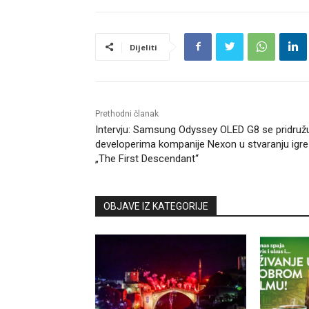
Dijeliti
Prethodni članak
Intervju: Samsung Odyssey OLED G8 se pridruž
developerima kompanije Nexon u stvaranju igre
„The First Descendant“
OBJAVE IZ KATEGORIJE