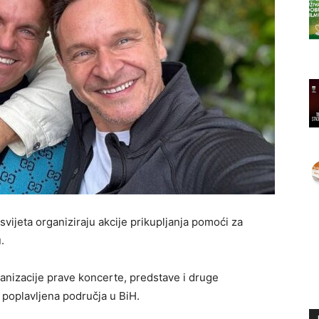
ijeta organiziraju akcije prikupljanja pomoći za
.
anizacije prave koncerte, predstave i druge
 poplavljena područja u BiH.