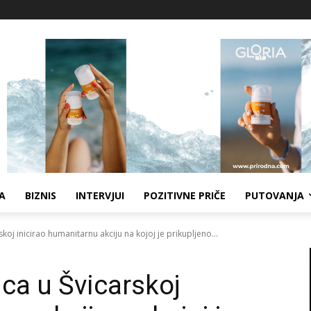
A
BIZNIS
INTERVJUI
POZITIVNE PRIČE
PUTOVANJA
skoj inicirao humanitarnu akciju na kojoj je prikupljeno...
ica u Švicarskoj