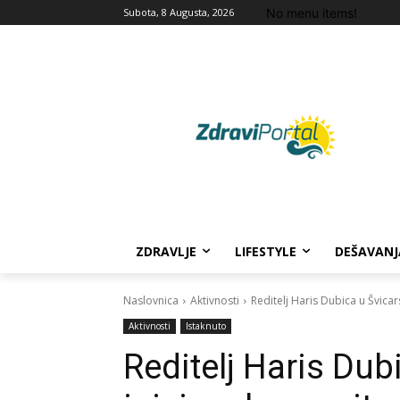
No menu items!
Subota, 8 Augusta, 2026
ZDRAVLJE
LIFESTYLE
DEŠAVANJ
Naslovnica
Aktivnosti
Reditelj Haris Dubica u Švicar
Aktivnosti
Istaknuto
Reditelj Haris Dub