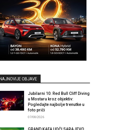
NAJNOVIJE OBJAVE
Jubilarni 10. Red Bull Cliff Diving
u Mostaru kroz objektiv:
Pogledajte najbolje trenutke u
foto priči
07/08/2026
GRAND KAFA UOČI SARAJEVO