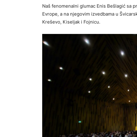
Naš fenomenalni glumac Enis Bešlagić sa p
Evrope, a na njegovim izvedbama u Švicarsko
Kreševo, Kiseljak i Fojnicu.