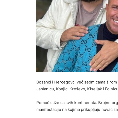
Bosanci i Hercegovci već sedmicama širom sv
Jablanicu, Konjic, Kreševo, Kiseljak i Fojnicu
Pomoć stiže sa svih kontinenata. Brojne org
manifestacije na kojima prikupljaju novac za