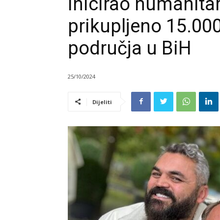
inicirao humanitar
prikupljeno 15.00
područja u BiH
25/10/2024
Dijeliti