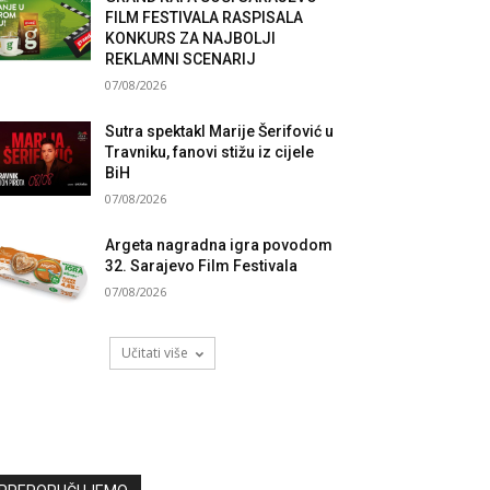
FILM FESTIVALA RASPISALA
KONKURS ZA NAJBOLJI
REKLAMNI SCENARIJ
07/08/2026
Sutra spektakl Marije Šerifović u
Travniku, fanovi stižu iz cijele
BiH
07/08/2026
Argeta nagradna igra povodom
32. Sarajevo Film Festivala
07/08/2026
Učitati više