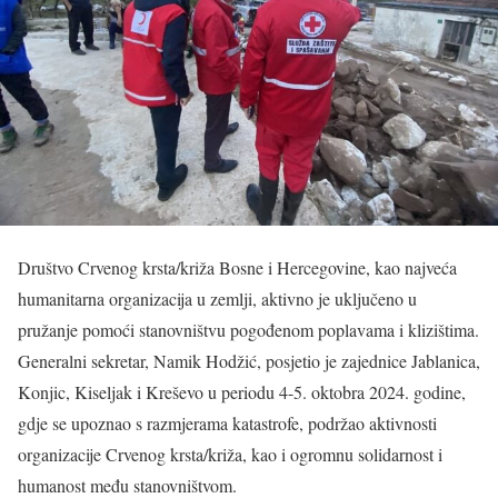
Društvo Crvenog krsta/križa Bosne i Hercegovine, kao najveća
humanitarna organizacija u zemlji, aktivno je uključeno u
pružanje pomoći stanovništvu pogođenom poplavama i klizištima.
Generalni sekretar, Namik Hodžić, posjetio je zajednice Jablanica,
Konjic, Kiseljak i Kreševo u periodu 4-5. oktobra 2024. godine,
gdje se upoznao s razmjerama katastrofe, podržao aktivnosti
organizacije Crvenog krsta/križa, kao i ogromnu solidarnost i
humanost među stanovništvom.