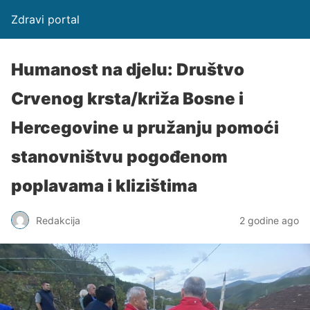
Zdravi portal
Humanost na djelu: Društvo
Crvenog krsta/križa Bosne i
Hercegovine u pružanju pomoći
stanovništvu pogođenom
poplavama i klizištima
Redakcija
2 godine ago