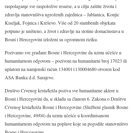
raspolaganje sve raspoložive resurse, a u cilju zaštite života i
zdravlja stanovništva ugroženih zajednica – Jablanica, Konjic
Kiseljak, Fojnica i Kreševo. Više od 20 stambenih objekata
potpuno je uništeno, a život i zdravlje na stotine domaćinstava u
Bosni i Hercegovini izloženi su ogromnom riziku.
Pozivamo sve građane Bosne i Hercegovine da uzmu učešće u
humanitarnom odgovoru – pozivom na humanitarni broj 17023 ili
uplatom na namjenski račun 1340011130004680 otvoren kod
ASA Banka d.d. Sarajevo.
Društvo Crvenog krsta/križa poziva sve humanitarne aktere u
Bosni i Hercegovini da, u skladu sa članom 6. Zakona o Društvu
Crvenog krsta/križa Bosne i Hercegovine (Službeni glasnik Bosne
i Hercegovine, 49/04) da uzmu učešće u koordinisanom
humanitarnom odgovoru na poplave koje su pogodile stanovništvo
Bosne i Hercegovine.