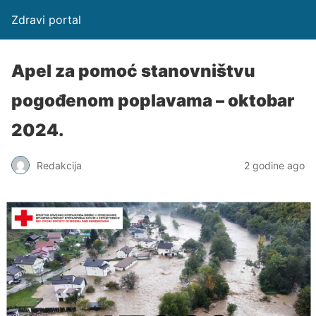
Zdravi portal
Apel za pomoć stanovništvu
pogođenom poplavama – oktobar
2024.
Redakcija
2 godine ago