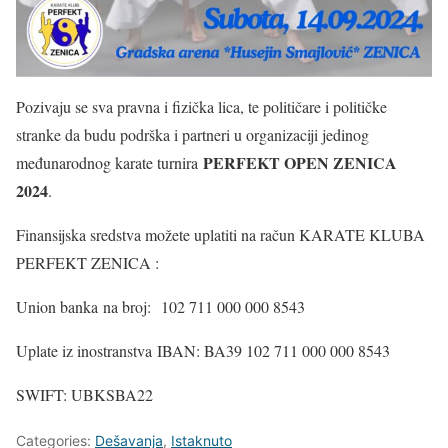
Pozivaju se sva pravna i fizička lica, te političare i političke
stranke da budu podrška i partneri u organizaciji jedinog
PERFEKT OPEN ZENICA
međunarodnog karate turnira
2024
.
Finansijska sredstva možete uplatiti na račun KARATE KLUBA
PERFEKT ZENICA :
Union banka na broj: 102 711 000 000 8543
Uplate iz inostranstva IBAN: BA39 102 711 000 000 8543
SWIFT: UBKSBA22
Categories:
Dešavanja
,
Istaknuto