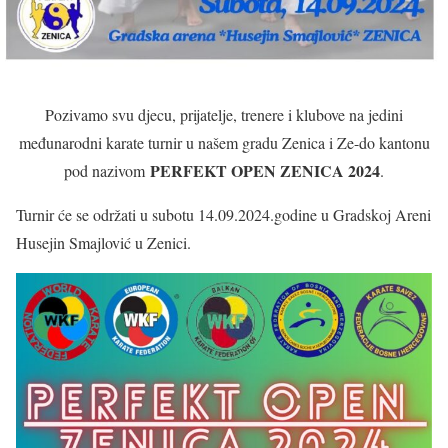
Pozivamo svu djecu, prijatelje, trenere i klubove na jedini
međunarodni karate turnir u našem gradu Zenica i Ze-do kantonu
PERFEKT OPEN ZENICA 2024
pod nazivom
.
Turnir će se održati u subotu 14.09.2024.godine u Gradskoj Areni
Husejin Smajlović u Zenici.