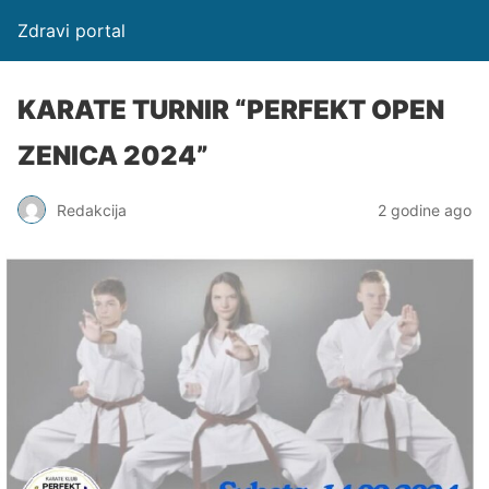
Zdravi portal
KARATE TURNIR “PERFEKT OPEN
ZENICA 2024”
Redakcija
2 godine ago