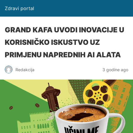
Zdravi portal
GRAND KAFA UVODI INOVACIJE U
KORISNIČKO ISKUSTVO UZ
PRIMJENU NAPREDNIH AI ALATA
Redakcija
3 godine ago