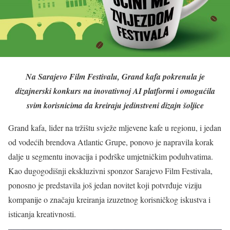
Na Sarajevo Film Festivalu, Grand kafa pokrenula je
dizajnerski konkurs na inovativnoj AI platformi i omogućila
svim korisnicima da kreiraju jedinstveni dizajn šoljice
Grand kafa, lider na tržištu svježe mljevene kafe u regionu, i jedan
od vodećih brendova Atlantic Grupe, ponovo je napravila korak
dalje u segmentu inovacija i podrške umjetničkim poduhvatima.
Kao dugogodišnji ekskluzivni sponzor Sarajevo Film Festivala,
ponosno je predstavila još jedan novitet koji potvrđuje viziju
kompanije o značaju kreiranja izuzetnog korisničkog iskustva i
isticanja kreativnosti.