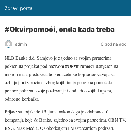
Zdravi portal
#Okvirpomoći, onda kada treba
admin
6 godina ago
NLB Banka d.d. Sarajevo je zajedno sa svojim partnerima
#OkvirPomoći
pokrenula projekat pod nazivom
, usmjeren na
mikro i mala preduzeća te preduzetnike koji se suočavaju sa
ozbiljnijim izazovima, zbog kojih im je potrebna pomoć da
ponovo pokrenu svoje poslovanje i dođu do svojih kupaca,
odnosno korisnika.
Prijave su trajale do 15. juna, nakon čega je odabrano 10
kompanija koje će Banka, zajedno sa svojim partnerima OBN TV,
RSG, Max Media, Oslobođenjem i Mastercardom podržati,