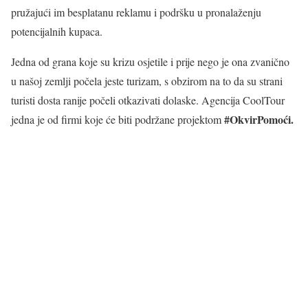
pružajući im besplatanu reklamu i podršku u pronalaženju
potencijalnih kupaca.
Jedna od grana koje su krizu osjetile i prije nego je ona zvanično
u našoj zemlji počela jeste turizam, s obzirom na to da su strani
turisti dosta ranije počeli otkazivati dolaske. Agencija CoolTour
#OkvirPomoći.
jedna je od firmi koje će biti podržane projektom