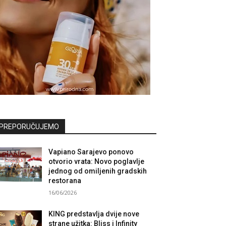
PREPORUČUJEMO
Vapiano Sarajevo ponovo
otvorio vrata: Novo poglavlje
jednog od omiljenih gradskih
restorana
16/06/2026
KING predstavlja dvije nove
strane užitka: Bliss i Infinity