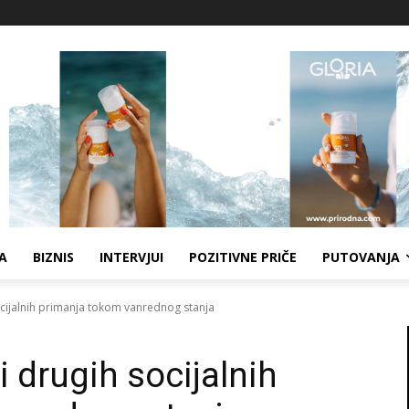
A
BIZNIS
INTERVJUI
POZITIVNE PRIČE
PUTOVANJA
ocijalnih primanja tokom vanrednog stanja
i drugih socijalnih