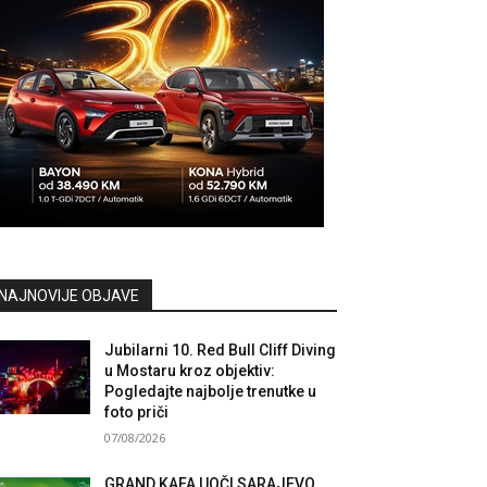
NAJNOVIJE OBJAVE
Jubilarni 10. Red Bull Cliff Diving
u Mostaru kroz objektiv:
Pogledajte najbolje trenutke u
foto priči
07/08/2026
GRAND KAFA UOČI SARAJEVO