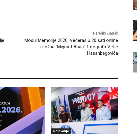
Naredni članak
lje
Modul Memorije 2020: Večeras u 20 sati online
izložba "Migrant Abas" fotografa Velije
Hasanbegovića
Dešavanja