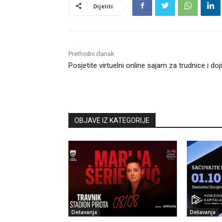
Dijeliti
Prethodni članak
Posjetite virtuelni online sajam za trudnice i doji
OBJAVE IZ KATEGORIJE
Dešavanja
Dešavanja