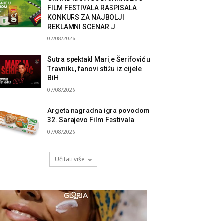
FILM FESTIVALA RASPISALA
KONKURS ZA NAJBOLJI
REKLAMNI SCENARIJ
07/08/2026
Sutra spektakl Marije Šerifović u
Travniku, fanovi stižu iz cijele
BiH
07/08/2026
Argeta nagradna igra povodom
32. Sarajevo Film Festivala
07/08/2026
Učitati više