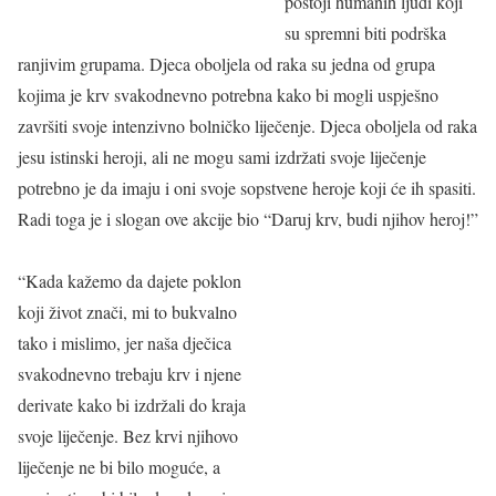
postoji humanih ljudi koji
su spremni biti podrška
ranjivim grupama. Djeca oboljela od raka su jedna od grupa
kojima je krv svakodnevno potrebna kako bi mogli uspješno
završiti svoje intenzivno bolničko liječenje. Djeca oboljela od raka
jesu istinski heroji, ali ne mogu sami izdržati svoje liječenje
potrebno je da imaju i oni svoje sopstvene heroje koji će ih spasiti.
Radi toga je i slogan ove akcije bio “Daruj krv, budi njihov heroj!”
“Kada kažemo da dajete poklon
koji život znači, mi to bukvalno
tako i mislimo, jer naša dječica
svakodnevno trebaju krv i njene
derivate kako bi izdržali do kraja
svoje liječenje. Bez krvi njihovo
liječenje ne bi bilo moguće, a