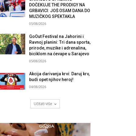
DOČEKUJE THE PRODIGY NA
GRBAVICI: JOŠ OSAM DANA DO
MUZIČKOG SPEKTAKLA
05/08/2026
GoOut Festival na Jahorini i
Ravnoj planini: Tri dana sporta,
prirode, muzike i adrenalina,
biciklom na ćevape u Sarajevo
05/08/2026
Akcija darivanja krvi: Daruj krv,
budi opet njihov heroj!
04/08/2026
Učitati više