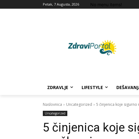
No menu items!
Petak, 7 Augusta, 2026
ZDRAVLJE
LIFESTYLE
DEŠAVANJ
Naslovnica
Uncategorized
5 činjenica koje sigurno
Uncategorized
5 činjenica koje si