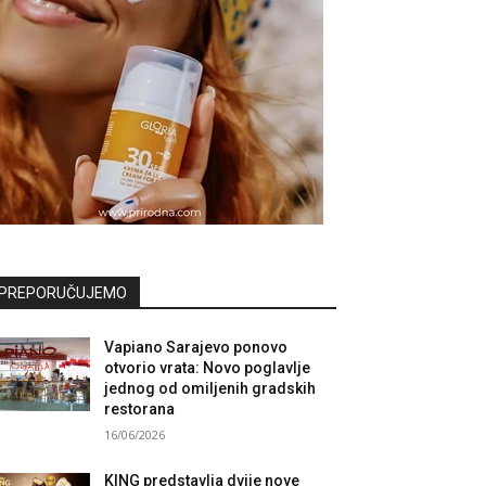
PREPORUČUJEMO
Vapiano Sarajevo ponovo
otvorio vrata: Novo poglavlje
jednog od omiljenih gradskih
restorana
16/06/2026
KING predstavlja dvije nove