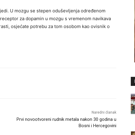
ijedi. U mozgu se stepen oduševljenja određenom
e receptor za dopamin u mozgu s vremenom navikava
trasti, osjećate potrebu za tom osobom kao ovisnik o
Naredni članak
Prvi novootvoreni rudnik metala nakon 30 godina u
Bosni i Hercegovini