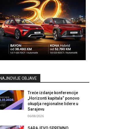
NAJNOVIJE OBJAVE
Treće izdanje konferencije
„Horizonti kapitala“ ponovo
okuplja regionalne lidere u
Sarajevu
06/08/2026
SARAJEVO SPREMNO