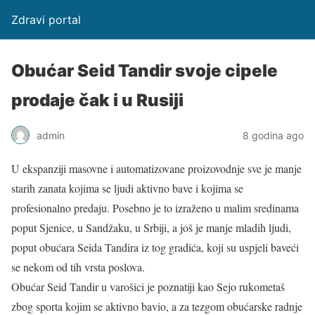
Zdravi portal
Obućar Seid Tandir svoje cipele
prodaje čak i u Rusiji
admin
8 godina ago
U ekspanziji masovne i automatizovane proizovodnje sve je manje
starih zanata kojima se ljudi aktivno bave i kojima se
profesionalno predaju. Posebno je to izraženo u malim sredinama
poput Sjenice, u Sandžaku, u Srbiji, a još je manje mladih ljudi,
poput obućara Seida Tandira iz tog gradića, koji su uspjeli baveći
se nekom od tih vrsta poslova.
Obućar Seid Tandir u varošici je poznatiji kao Sejo rukometaš
zbog sporta kojim se aktivno bavio, a za tezgom obućarske radnje