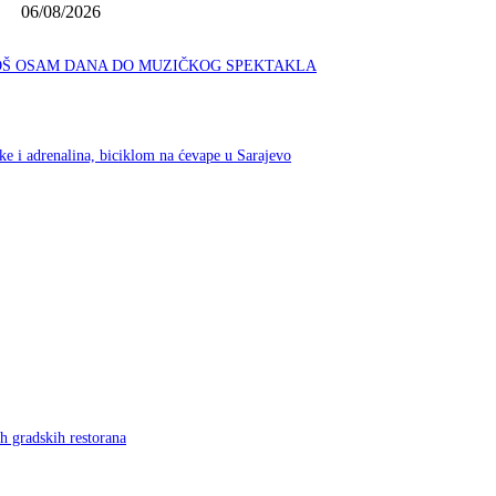
06/08/2026
JOŠ OSAM DANA DO MUZIČKOG SPEKTAKLA
ike i adrenalina, biciklom na ćevape u Sarajevo
h gradskih restorana