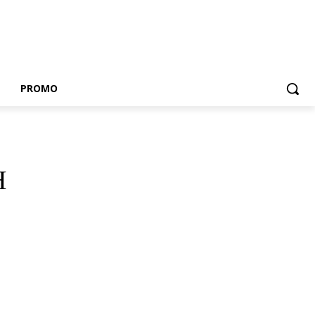
E
PROMO
H