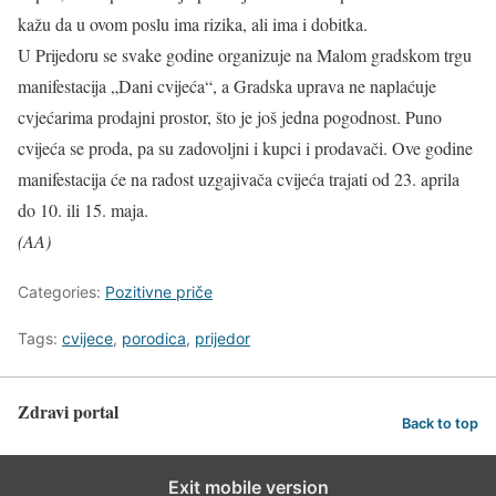
kažu da u ovom poslu ima rizika, ali ima i dobitka.
U Prijedoru se svake godine organizuje na Malom gradskom trgu
manifestacija „Dani cvijeća“, a Gradska uprava ne naplaćuje
cvjećarima prodajni prostor, što je još jedna pogodnost. Puno
cvijeća se proda, pa su zadovoljni i kupci i prodavači. Ove godine
manifestacija će na radost uzgajivača cvijeća trajati od 23. aprila
do 10. ili 15. maja.
(AA)
Categories:
Pozitivne priče
Tags:
cvijece
,
porodica
,
prijedor
Zdravi portal
Back to top
Exit mobile version