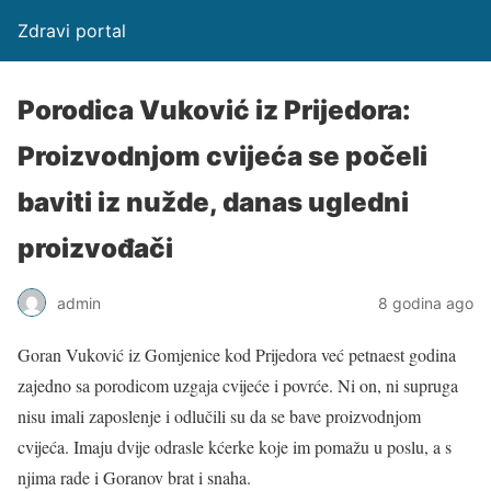
Zdravi portal
Porodica Vuković iz Prijedora:
Proizvodnjom cvijeća se počeli
baviti iz nužde, danas ugledni
proizvođači
admin
8 godina ago
Goran Vuković iz Gomjenice kod Prijedora već petnaest godina
zajedno sa porodicom uzgaja cvijeće i povrće. Ni on, ni supruga
nisu imali zaposlenje i odlučili su da se bave proizvodnjom
cvijeća. Imaju dvije odrasle kćerke koje im pomažu u poslu, a s
njima rade i Goranov brat i snaha.