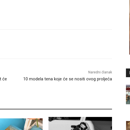
Naredni članak
t će
10 modela tena koje će se nositi ovog proljeća