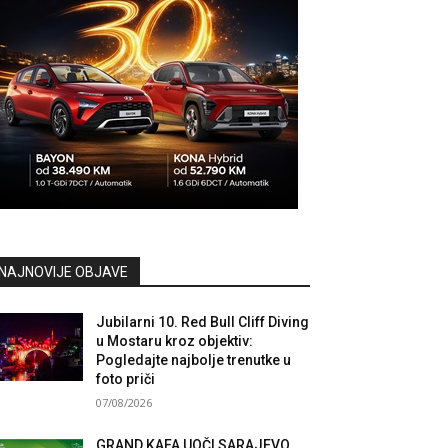
NAJNOVIJE OBJAVE
Jubilarni 10. Red Bull Cliff Diving
u Mostaru kroz objektiv:
Pogledajte najbolje trenutke u
foto priči
07/08/2026
GRAND KAFA UOČI SARAJEVO