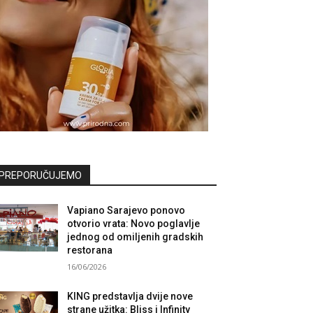
PREPORUČUJEMO
Vapiano Sarajevo ponovo
otvorio vrata: Novo poglavlje
jednog od omiljenih gradskih
restorana
16/06/2026
KING predstavlja dvije nove
strane užitka: Bliss i Infinity