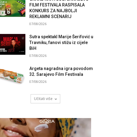
FILM FESTIVALA RASPISALA
KONKURS ZA NAJBOLJI
REKLAMNI SCENARIJ
07/08/2026
Sutra spektakl Marije Šerifović u
Travniku, fanovi stižu iz cijele
BiH
07/08/2026
Argeta nagradna igra povodom
32. Sarajevo Film Festivala
07/08/2026
Učitati više