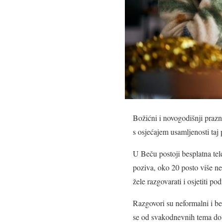
Božićni i novogodišnji prazn
s osjećajem usamljenosti taj 
U Beču postoji besplatna tel
poziva, oko 20 posto više ne
žele razgovarati i osjetiti po
Razgovori su neformalni i be
se od svakodnevnih tema do 