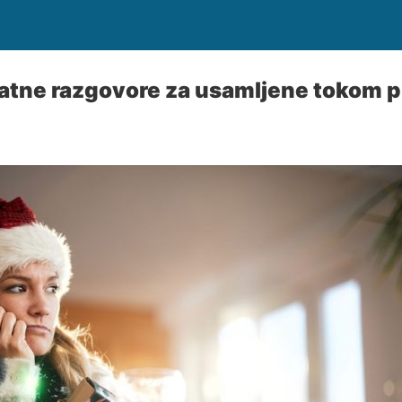
atne razgovore za usamljene tokom p