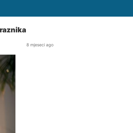
raznika
8 mjeseci ago