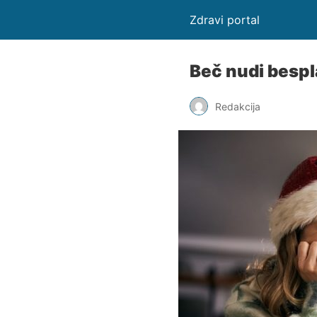
Zdravi portal
Beč nudi bespl
Redakcija