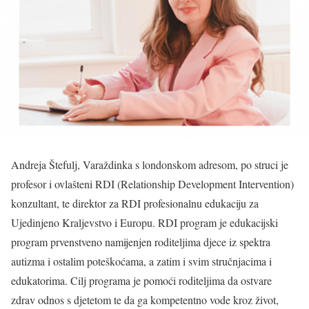
Andreja Štefulj, Varaždinka s londonskom adresom, po struci je
profesor i ovlašteni RDI (Relationship Development Intervention)
konzultant, te direktor za RDI profesionalnu edukaciju za
Ujedinjeno Kraljevstvo i Europu. RDI program je edukacijski
program prvenstveno namijenjen roditeljima djece iz spektra
autizma i ostalim poteškoćama, a zatim i svim stručnjacima i
edukatorima. Cilj programa je pomoći roditeljima da ostvare
zdrav odnos s djetetom te da ga kompetentno vode kroz život,