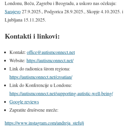
Londonu, Beču, Zagrebu i Beogradu, a uskoro nas očekuju:
Sarajevo
27.9.2025., Podgorica 28.9.2025., Skopje 4.10.2025. i
Ljubljana 15.11.2025.
Kontakti i linkovi:
Kontakt:
office@autismconnect.net
Website:
https://autismconnect.net/
Link do radionica širom regiona:
https://autismconnect.net/croatian/
Link do Konferencije u Londonu:
https://autismconnect.net/supporting-autistic-well-being/
Google reviews
Zapratite društvene mreže:
https://www.instagram.com/andreja_stefulj