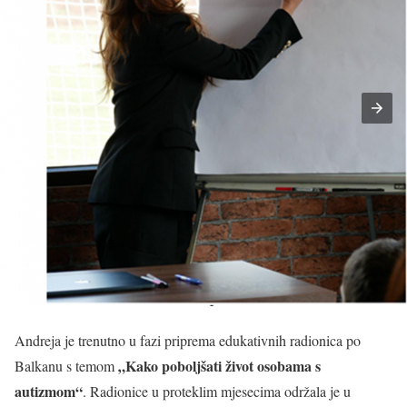
Andreja je trenutno u fazi priprema edukativnih radionica po
„Kako poboljšati život osobama s
Balkanu s temom
autizmom“
. Radionice u proteklim mjesecima održala je u