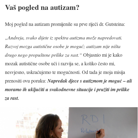
Vaš pogled na autizam
?
Moj pogled na autizam promijenile su prve riječi dr. Gutsteina:
„Andreja, svako dijete iz spektra autizma može napredovati.
Razvoj mozga autistične osobe je moguć; autizam nije ništa
drugo nego propuštene prilike za rast.“
Objasnio mi je kako
mozak autistične osobe uči i razvija se, a koliko često mi,
nesvjesno, uskraćujemo te mogućnosti. Od tada je moja misija
prenositi ovu poruku:
Napredak djece s autizmom je moguć – ali
moramo ih uključiti u svakodnevne situacije i pružiti im prilike
za rast.