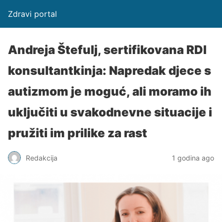
Zdravi portal
Andreja Štefulj, sertifikovana RDI
konsultantkinja: Napredak djece s
autizmom je moguć, ali moramo ih
uključiti u svakodnevne situacije i
pružiti im prilike za rast
Redakcija
1 godina ago