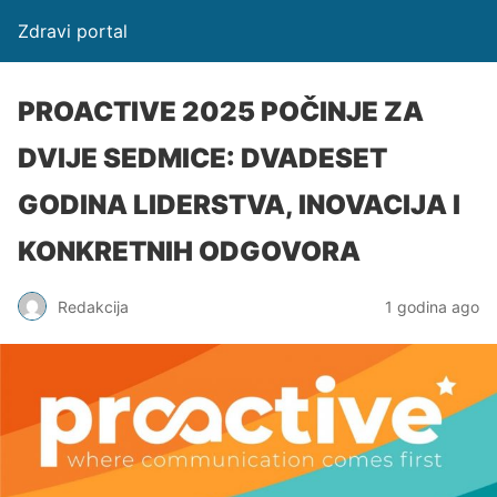
Zdravi portal
PROACTIVE 2025 POČINJE ZA
DVIJE SEDMICE: DVADESET
GODINA LIDERSTVA, INOVACIJA I
KONKRETNIH ODGOVORA
Redakcija
1 godina ago