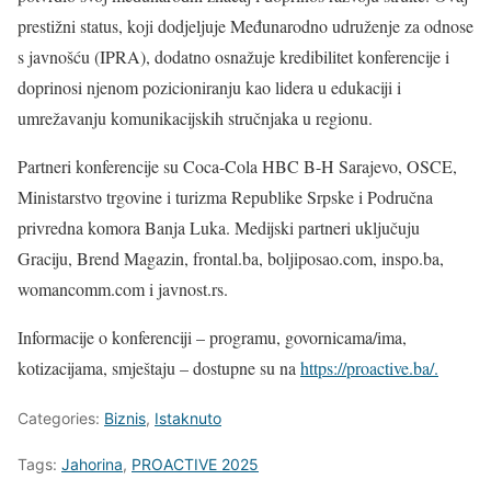
prestižni status, koji dodjeljuje Međunarodno udruženje za odnose
s javnošću (IPRA), dodatno osnažuje kredibilitet konferencije i
doprinosi njenom pozicioniranju kao lidera u edukaciji i
umrežavanju komunikacijskih stručnjaka u regionu.
Partneri konferencije su Coca-Cola HBC B-H Sarajevo, OSCE,
Ministarstvo trgovine i turizma Republike Srpske i Područna
privredna komora Banja Luka. Medijski partneri uključuju
Graciju, Brend Magazin, frontal.ba, boljiposao.com, inspo.ba,
womancomm.com i javnost.rs.
Informacije o konferenciji – programu, govornicama/ima,
kotizacijama, smještaju – dostupne su na
https://proactive.ba/.
Categories:
Biznis
,
Istaknuto
Tags:
Jahorina
,
PROACTIVE 2025