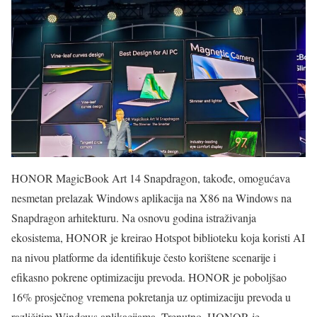
HONOR MagicBook Art 14 Snapdragon, takođe, omogućava
nesmetan prelazak Windows aplikacija na X86 na Windows na
Snapdragon arhitekturu. Na osnovu godina istraživanja
ekosistema, HONOR je kreirao Hotspot biblioteku koja koristi AI
na nivou platforme da identifikuje često korištene scenarije i
efikasno pokrene optimizaciju prevoda. HONOR je poboljšao
16% prosječnog vremena pokretanja uz optimizaciju prevoda u
različitim Windows aplikacijama. Trenutno, HONOR je