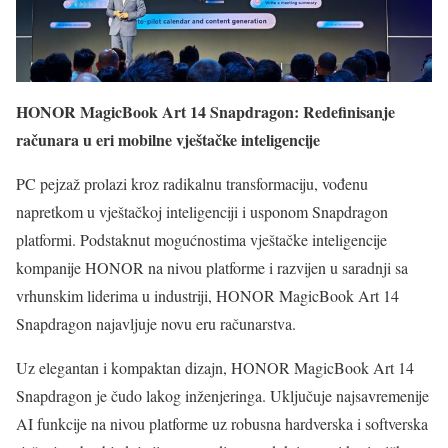
HONOR MagicBook Art 14 Snapdragon: Redefinisanje
računara u eri mobilne vještačke inteligencije
PC pejzaž prolazi kroz radikalnu transformaciju, vođenu
napretkom u vještačkoj inteligenciji i usponom Snapdragon
platformi. Podstaknut mogućnostima vještačke inteligencije
kompanije HONOR na nivou platforme i razvijen u saradnji sa
vrhunskim liderima u industriji, HONOR MagicBook Art 14
Snapdragon najavljuje novu eru računarstva.
Uz elegantan i kompaktan dizajn, HONOR MagicBook Art 14
Snapdragon je čudo lakog inženjeringa. Uključuje najsavremenije
AI funkcije na nivou platforme uz robusna hardverska i softverska