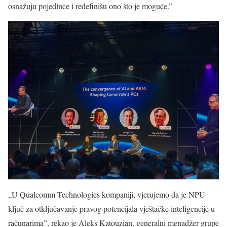
osnažuju pojedince i redefinišu ono što je moguće.”
„U Qualcomm Technologies kompaniji, ​​vjerujemo da je NPU
ključ za otključavanje pravog potencijala vještačke inteligencije u
računarima”, rekao je Aleks Katouzian, generalni menadžer grupe