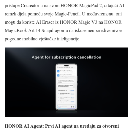
pristupe Cocreator-u na svom HONOR MagicPad 2, crtajući AI
remek djela pomoću svoje Magic-Pencil. U međuvremenu, oni
mogu da koriste AI Eraser iz HONOR Magic V3 na HONOR
MagicBook Art 14 Snapdragon-u da iskuse neuporedive nivoe
pogodne mobilne vještačke inteligencije.
HONOR AI Agent: Prvi AI agent na uređaju za otvoreni