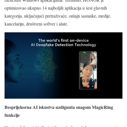
optimizovao ukupno 14 najboljih aplikacija u šest glavnih
kategorija, uključujući pretraživače, onlajn sastanke, medije,
kancelariju, društveni softver i alate.
Besprijekorna AI iskustva uzdignuta snagom MagicRing
funkcije