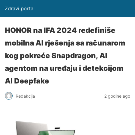
Zdravi portal
HONOR na IFA 2024 redefiniše
mobilna AI rješenja sa računarom
kog pokreće Snapdragon, AI
agentom na uređaju i detekcijom
AI Deepfake
Redakcija
2 godine ago