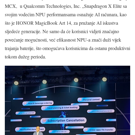
MCX, u Qualcomm Technologies, ​​Inc. „Snapdragon X Elite sa
svojim vodećim NPU performansama osnažuje AI računara, kao
što je HONOR MagicBook Art 14, za pružanje AI iskustva
sljedeće generacije. Ne samo da će korisnici vidjeti značajno
povećanje mogućnosti, već efikasnost NPU-a znači duži vijek
trajanja baterije, što omogućava korisnicima da ostanu produktivni
tokom dužeg perioda.