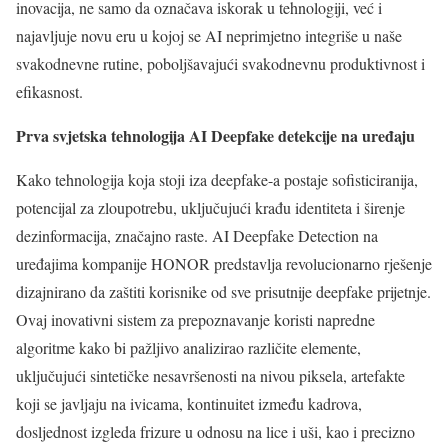
inovacija, ne samo da označava iskorak u tehnologiji, već i
najavljuje novu eru u kojoj se AI neprimjetno integriše u naše
svakodnevne rutine, poboljšavajući svakodnevnu produktivnost i
efikasnost.
Prva svjetska tehnologija AI Deepfake detekcije na uređaju
Kako tehnologija koja stoji iza deepfake-a postaje sofisticiranija,
potencijal za zloupotrebu, uključujući krađu identiteta i širenje
dezinformacija, značajno raste. AI Deepfake Detection na
uređajima kompanije HONOR predstavlja revolucionarno rješenje
dizajnirano da zaštiti korisnike od sve prisutnije deepfake prijetnje.
Ovaj inovativni sistem za prepoznavanje koristi napredne
algoritme kako bi pažljivo analizirao različite elemente,
uključujući sintetičke nesavršenosti na nivou piksela, artefakte
koji se javljaju na ivicama, kontinuitet između kadrova,
dosljednost izgleda frizure u odnosu na lice i uši, kao i precizno