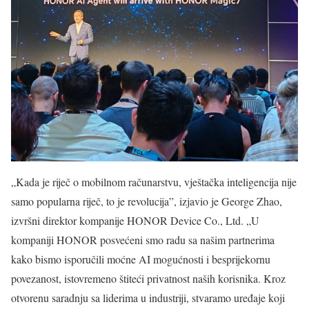
„Kada je riječ o mobilnom računarstvu, vještačka inteligencija nije
samo popularna riječ, to je revolucija”, izjavio je George Zhao,
izvršni direktor kompanije HONOR Device Co., Ltd. „U
kompaniji HONOR posvećeni smo radu sa našim partnerima
kako bismo isporučili moćne AI mogućnosti i besprijekornu
povezanost, istovremeno štiteći privatnost naših korisnika. Kroz
otvorenu saradnju sa liderima u industriji, stvaramo uređaje koji