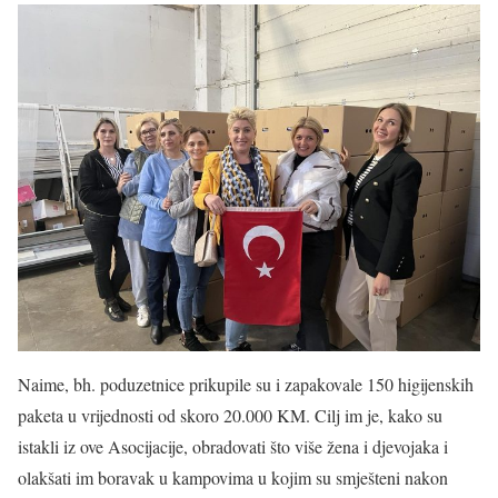
Naime, bh. poduzetnice prikupile su i zapakovale 150 higijenskih
paketa u vrijednosti od skoro 20.000 KM. Cilj im je, kako su
istakli iz ove Asocijacije, obradovati što više žena i djevojaka i
olakšati im boravak u kampovima u kojim su smješteni nakon