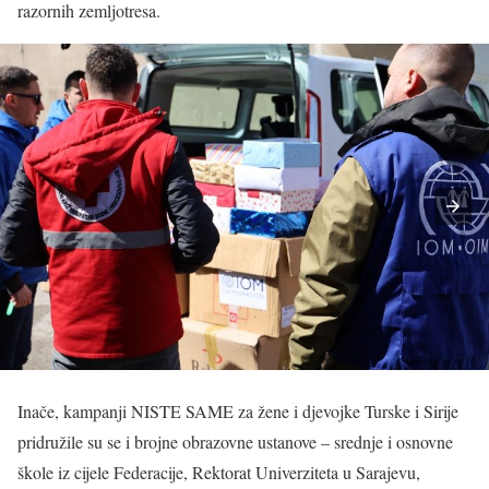
razornih zemljotresa.
Inače, kampanji NISTE SAME za žene i djevojke Turske i Sirije
pridružile su se i brojne obrazovne ustanove – srednje i osnovne
škole iz cijele Federacije, Rektorat Univerziteta u Sarajevu,