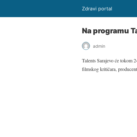
Zdravi portal
Na programu Ta
admin
Talents Sarajevo će tokom 24
filmskog kritičara, producen