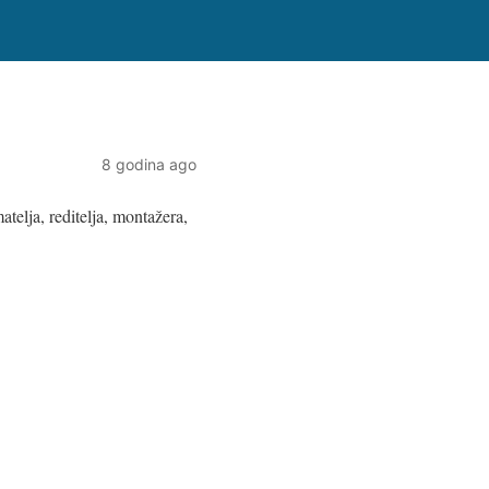
8 godina ago
telja, reditelja, montažera,