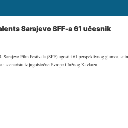
lents Sarajevo SFF-a 61 učesnik
. Sarajevo Film Festivala (SFF) ugostiti 61 perspektivnog glumca, snima
ta i scenaristu iz jugoistočne Evrope i Južnog Kavkaza.