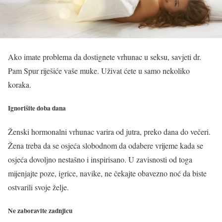
Ako imate problema da dostignete vrhunac u seksu, savjeti dr.
Pam Spur riješiće vaše muke. Uživat ćete u samo nekoliko
koraka.
Ignorišite doba dana
Ženski hormonalni vrhunac varira od jutra, preko dana do večeri.
Žena treba da se osjeća slobodnom da odabere vrijeme kada se
osjeća dovoljno nestašno i inspirisano. U zavisnosti od toga
mijenjajte poze, igrice, navike, ne čekajte obavezno noć da biste
ostvarili svoje želje.
Ne zaboravite zadnjicu